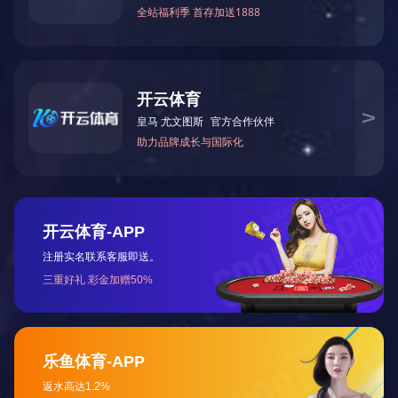
合作品牌
联系我们
020-87566596
解决方案
您现在的位置：
星空官方网站-星空xingkong(中国)
/
关干BOSS
/
人身安全云应对措施
解决方案
全部分类
